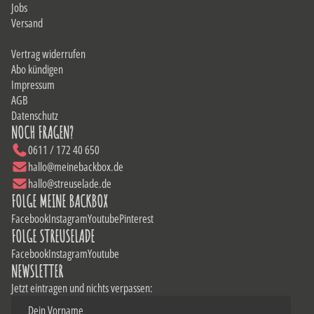
Jobs
Versand
Vertrag widerrufen
Abo kündigen
Impressum
AGB
Datenschutz
NOCH FRAGEN?
0611 / 172 40 650
hallo@meinebackbox.de
hallo@streuselade.de
FOLGE MEINE BACKBOX
Facebook
Instagram
Youtube
Pinterest
FOLGE STREUSELADE
Facebook
Instagram
Youtube
NEWSLETTER
Jetzt eintragen und nichts verpassen: