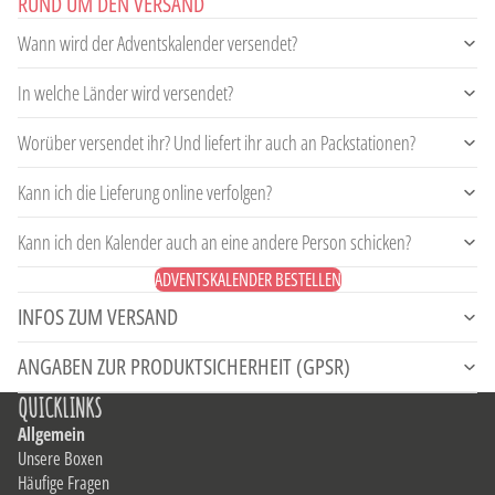
RUND UM DEN VERSAND
Wann wird der Adventskalender versendet?
In welche Länder wird versendet?
Worüber versendet ihr? Und liefert ihr auch an Packstationen?
Kann ich die Lieferung online verfolgen?
Kann ich den Kalender auch an eine andere Person schicken?
ADVENTSKALENDER BESTELLEN
INFOS ZUM VERSAND
ANGABEN ZUR PRODUKTSICHERHEIT (GPSR)
QUICKLINKS
Allgemein
Unsere Boxen
Häufige Fragen