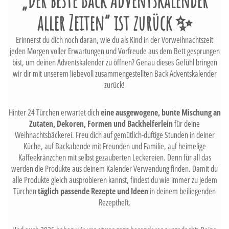
„Der beste Back Adventskalender
aller Zeiten“ ist zurück ✨
Erinnerst du dich noch daran, wie du als Kind in der Vorweihnachtszeit
jeden Morgen voller Erwartungen und Vorfreude aus dem Bett gesprungen
bist, um deinen Adventskalender zu öffnen? Genau dieses Gefühl bringen
wir dir mit unserem liebevoll zusammengestellten Back Adventskalender
zurück!
Hinter 24 Türchen erwartet dich
eine ausgewogene, bunte Mischung an
Zutaten, Dekoren, Formen und Backhelferlein
für deine
Weihnachtsbäckerei. Freu dich auf gemütlich-duftige Stunden in deiner
Küche, auf Backabende mit Freunden und Familie, auf heimelige
Kaffeekränzchen mit selbst gezauberten Leckereien. Denn für all das
werden die Produkte aus deinem Kalender Verwendung finden. Damit du
alle Produkte gleich ausprobieren kannst, findest du wie immer zu jedem
Türchen
täglich passende Rezepte und Ideen
in deinem beiliegenden
Rezeptheft.