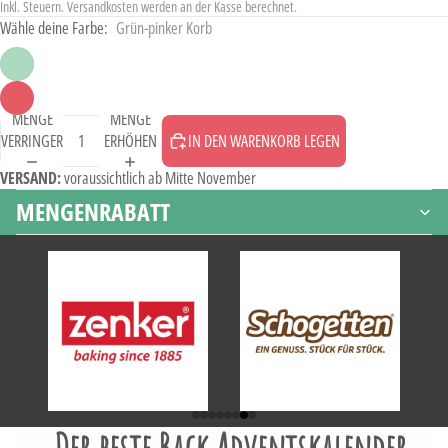
Inkl. Steuern. Versandkosten werden an der Kasse berechnet.
Wähle deine Farbe:
Grün-pinker Korb
MENGE
MENGE
VERRINGERN
ERHÖHEN
IN DEN WARENKORB LEGEN
VERSAND:
voraussichtlich
ab Mitte November
MENGENRABATT