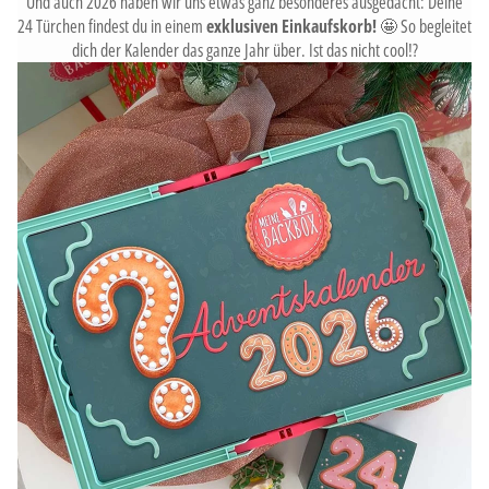
Und auch 2026 haben wir uns etwas ganz besonderes ausgedacht: Deine
24 Türchen findest du in einem
exklusiven Einkaufskorb!
🤩 So begleitet
dich der Kalender das ganze Jahr über. Ist das nicht cool!?