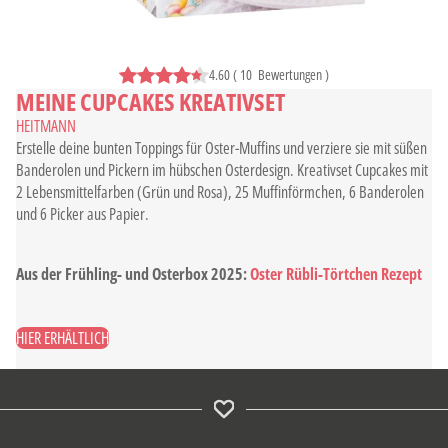
4.60
(
10
Bewertungen
)
MEINE CUPCAKES KREATIVSET
HEITMANN
Erstelle deine bunten Toppings für Oster-Muffins und verziere sie mit süßen
Banderolen und Pickern im hübschen Osterdesign. Kreativset Cupcakes mit
2 Lebensmittelfarben (Grün und Rosa), 25 Muffinförmchen, 6 Banderolen
und 6 Picker aus Papier.
Aus der Frühling- und Osterbox 2025:
Oster Rübli-Törtchen Rezept
HIER ERHÄLTLICH