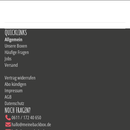
QUICKLINKS
Allgemein
Unsere Boxen
Häufige Fragen
Jobs
Versand
Vertrag widerrufen
Abo kündigen
Impressum
AGB
Datenschutz
NOCH FRAGEN?
0611 / 172 40 650
hallo@meinebackbox.de