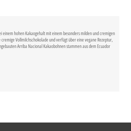
 bei einem hohen Kakaogehalt mit einem besonders milden und cremigen
e cremige Vollmilchschokolade und verfügt über eine vegane Rezeptur,
 angebauten Arriba Nacional Kakaobohnen stammen aus dem Ecuador