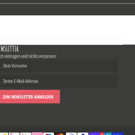
EWSLETTER
tzt eintragen und nichts verpassen: