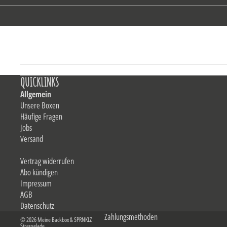
QUICKLINKS
Allgemein
Unsere Boxen
Häufige Fragen
Jobs
Versand
Vertrag widerrufen
Abo kündigen
Impressum
AGB
Datenschutz
Zahlungsmethoden
© 2026
Meine Backbox & SPRNKLZ
Streuselade