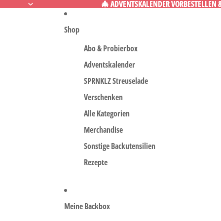
🎄 ADVENTSKALENDER VORBESTELLEN & 
🎄 ADVENTSKALENDER VORBESTELLEN & 
Shop
Abo & Probierbox
Adventskalender
SPRNKLZ Streuselade
Verschenken
Alle Kategorien
Merchandise
Sonstige Backutensilien
Rezepte
Meine Backbox