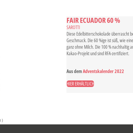
FAIR ECUADOR 60 %
SAROTTI
Diese Edelbitterschokolade überrascht
Geschmack. Die 60 %ige ist süß, wie ein
ganz ohne Milch. Die 100 % nachhaltig
Kakao-Projekt und sind RFA-zertifiziert.
Aus dem
Adventskalender 2022
HIER ERHÄLTLICH
n
)