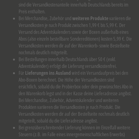
sind die Versandkostenanteile innerhalb Deutschlands bereits im
Preis enthalten.
Bei Merchandise, Zubehör und
weiteren Produkte
variieren die
Versandkosten je nach Produkt zwischen 1,99 € bis 5,99 €. Der
Versand des Adventskalenders sowie der Boxen außerhalb eines
Abos (also einzeln bestellbare Sondereditionen) kosten 5,99 €. Die
Versandkosten werden dir auf der Warenkorb- sowie Bestellseite
nochmals deutlich mitgeteilt.
Bei Bestellungen innerhalb Deutschlands über 50 € (exkl.
Adventskalender) erfolgt die Lieferung versandkostenfrei.
Für
Lieferungen ins Ausland
wird ein Versandaufpreis bei den
Abo-Boxen berechnet. Die Höhe der Versandkosten sind
ersichtlich, sobald du die Probierbox oder dein gewünschtes Abo in
den Warenkorb legst und in der Kasse deine Lieferadresse angibst.
Bei Merchandise, Zubehör, Adventskalender und weiteren
Produkten variieren die Versandkosten je nach Produkt. Die
Versandkosten werden dir auf der Bestellseite nochmals deutlich
mitgeteilt, sobald du die Lieferadresse angibst.
Bei grenzüberschreitender Lieferung können im Einzelfall weitere
Steuern (z.B. im Falle eines innergemeinschaftlichen Erwerbs)