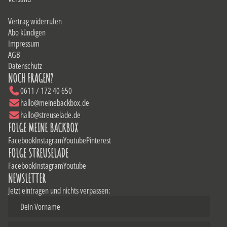
Vertrag widerrufen
Abo kündigen
Impressum
AGB
Datenschutz
NOCH FRAGEN?
0611 / 172 40 650
hallo@meinebackbox.de
hallo@streuselade.de
FOLGE MEINE BACKBOX
Facebook
Instagram
Youtube
Pinterest
FOLGE STREUSELADE
Facebook
Instagram
Youtube
NEWSLETTER
Jetzt eintragen und nichts verpassen: