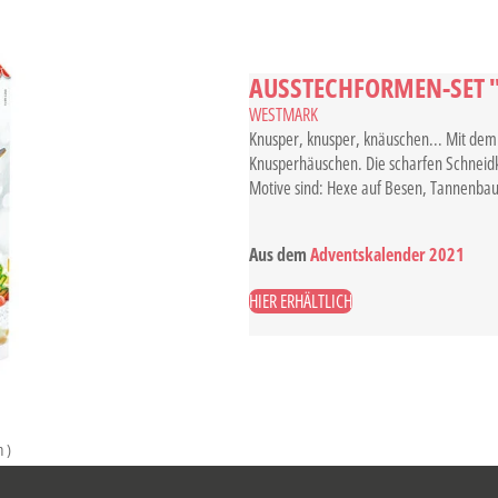
AUSSTECHFORMEN-SET
WESTMARK
Knusper, knusper, knäuschen... Mit dem
Knusperhäuschen. Die scharfen Schneidk
Motive sind: Hexe auf Besen, Tannenbau
Aus dem
Adventskalender 2021
HIER ERHÄLTLICH
n
)