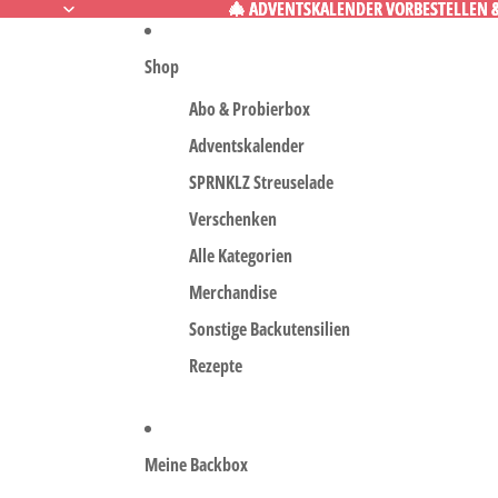
🎄 ADVENTSKALENDER VORBESTELLEN & 
🎄 ADVENTSKALENDER VORBESTELLEN & 
Shop
Abo & Probierbox
Adventskalender
SPRNKLZ Streuselade
Verschenken
Alle Kategorien
Merchandise
Sonstige Backutensilien
Rezepte
Meine Backbox