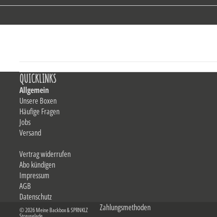
QUICKLINKS
Allgemein
Unsere Boxen
Häufige Fragen
Jobs
Versand
Vertrag widerrufen
Abo kündigen
Impressum
AGB
Datenschutz
Zahlungsmethoden
© 2026
Meine Backbox & SPRNKLZ
Streuselade