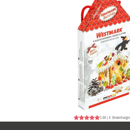
5.00
(
4
Bewertunge