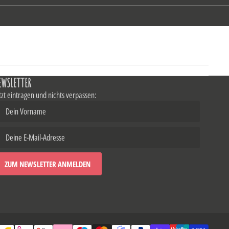
EWSLETTER
tzt eintragen und nichts verpassen: