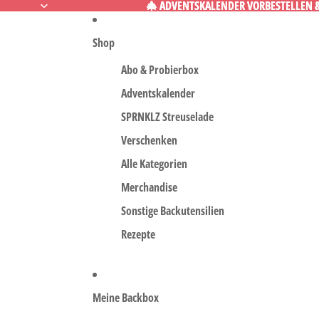
🎄 ADVENTSKALENDER VORBESTELLEN & 
🎄 ADVENTSKALENDER VORBESTELLEN & 
Shop
Abo & Probierbox
Adventskalender
SPRNKLZ Streuselade
Verschenken
Alle Kategorien
Merchandise
Sonstige Backutensilien
Rezepte
Meine Backbox