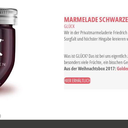
MARMELADE SCHWARZE 
GLÜCK
Wir in der Privatmarmeladerie Friedric
Sorgfalt und höchster Hingabe kreieren 
Was ist GLÜCK? Das ist bei uns eigentlich
besonders viele Früchte, ein bisschen Gel
Aus der Weihnachtsbox 2017:
Golden
HIER ERHÄLTLICH
)