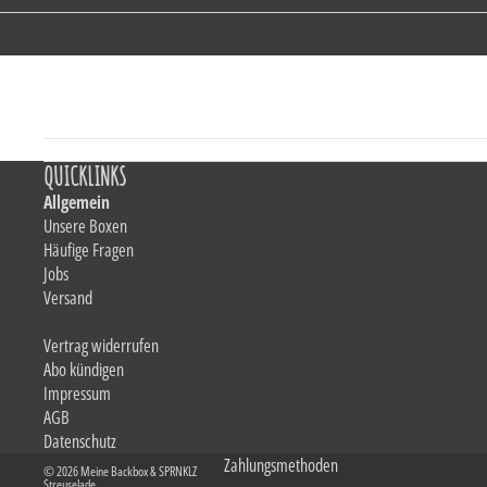
QUICKLINKS
Allgemein
Unsere Boxen
Häufige Fragen
Jobs
Versand
Vertrag widerrufen
Abo kündigen
Impressum
AGB
Datenschutz
Zahlungsmethoden
© 2026
Meine Backbox & SPRNKLZ
Streuselade