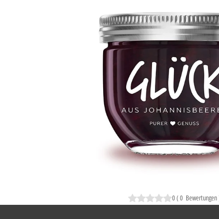
0
(
0
Bewertungen