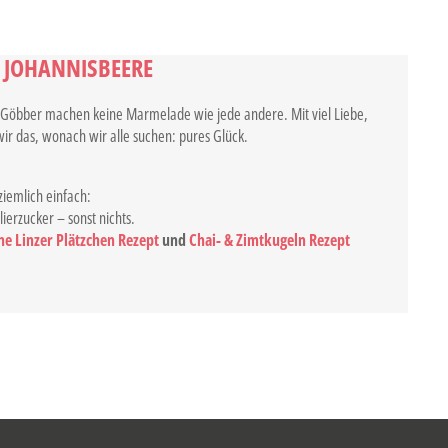
JOHANNISBEERE
h Göbber machen keine Marmelade wie jede andere. Mit viel Liebe,
wir das, wonach wir alle suchen: pures Glück.
 ziemlich einfach:
ierzucker – sonst nichts.
e Linzer Plätzchen Rezept
und
Chai- & Zimtkugeln Rezept