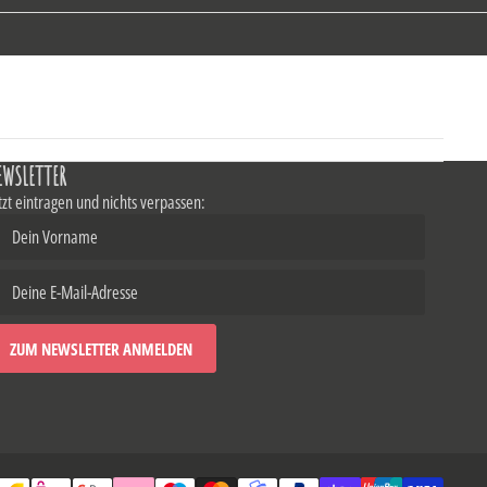
EWSLETTER
tzt eintragen und nichts verpassen: