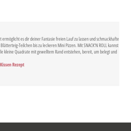
 ermöglicht es dir deiner Fantasie freien Lauf zu lassen und schmackhafte
lätterteig-Teilchen bis zu leckeren Mini Pizzen. Mit SNACK‘N ROLL kannst
elle kleine Quadrate mit gewelltem Rand entstehen, bereit, um belegt und
Kissen Rezept