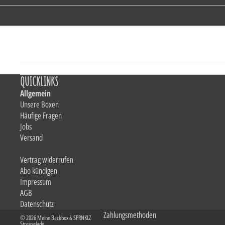
QUICKLINKS
Allgemein
Unsere Boxen
Häufige Fragen
Jobs
Versand
Vertrag widerrufen
Abo kündigen
Impressum
AGB
Datenschutz
Zahlungsmethoden
© 2026
Meine Backbox & SPRNKLZ
Streuselade