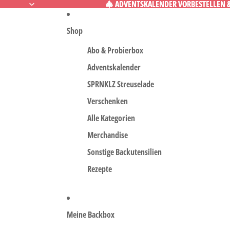
🎄 ADVENTSKALENDER VORBESTELLEN & 
🎄 ADVENTSKALENDER VORBESTELLEN & 
Shop
Abo & Probierbox
Adventskalender
SPRNKLZ Streuselade
Verschenken
Alle Kategorien
Merchandise
Sonstige Backutensilien
Rezepte
Meine Backbox