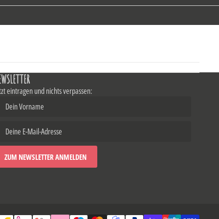
EWSLETTER
tzt eintragen und nichts verpassen: