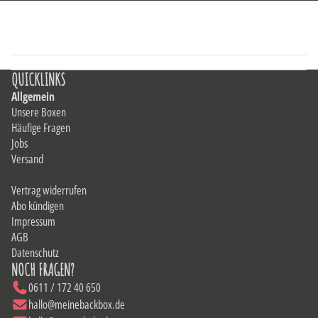
QUICKLINKS
Allgemein
Unsere Boxen
Häufige Fragen
Jobs
Versand
Vertrag widerrufen
Abo kündigen
Impressum
AGB
Datenschutz
NOCH FRAGEN?
0611 / 172 40 650
hallo@meinebackbox.de