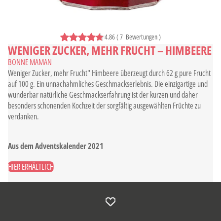
4.86
(
7
Bewertungen
)
WENIGER ZUCKER, MEHR FRUCHT – HIMBEERE
BONNE MAMAN
Weniger Zucker, mehr Frucht" Himbeere überzeugt durch 62 g pure Frucht
auf 100 g. Ein unnachahmliches Geschmackserlebnis. Die einzigartige und
wunderbar natürliche Geschmackserfahrung ist der kurzen und daher
besonders schonenden Kochzeit der sorgfältig ausgewählten Früchte zu
verdanken.
Aus dem Adventskalender 2021
HIER ERHÄLTLICH