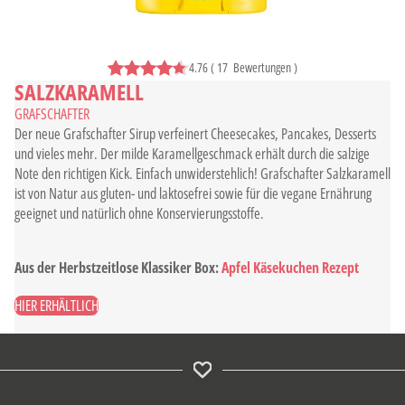
4.76
(
17
Bewertungen
)
SALZKARAMELL
GRAFSCHAFTER
Der neue Grafschafter Sirup verfeinert Cheesecakes, Pancakes, Desserts
und vieles mehr. Der milde Karamellgeschmack erhält durch die salzige
Note den richtigen Kick. Einfach unwiderstehlich! Grafschafter Salzkaramell
ist von Natur aus gluten- und laktosefrei sowie für die vegane Ernährung
geeignet und natürlich ohne Konservierungsstoffe.
Aus der Herbstzeitlose Klassiker Box:
Apfel Käsekuchen Rezept
HIER ERHÄLTLICH