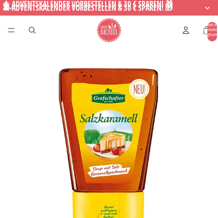
🎄 ADVENTSKALENDER VORBESTELLEN & 30 € SPAREN! 🎁
🎄 ADVENTSKALENDER VORBESTELLEN & 30 € SPAREN! 🎁
Artikel i
Warenko
insgesam
0