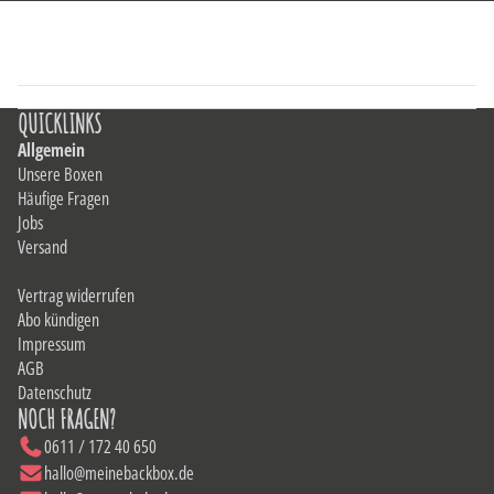
QUICKLINKS
Allgemein
Unsere Boxen
Häufige Fragen
Jobs
Versand
Vertrag widerrufen
Abo kündigen
Impressum
AGB
Datenschutz
NOCH FRAGEN?
0611 / 172 40 650
hallo@meinebackbox.de