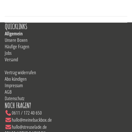
QUICKLINKS
Allgemein
Unsere Boxen
Häufige Fragen
Jobs
Versand
Vertrag widerrufen
Abo kündigen
Impressum
AGB
Datenschutz
NOCH FRAGEN?
0611 / 172 40 650
hallo@meinebackbox.de
hallo@streuselade.de