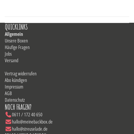
QUICKLINKS
Allgemein
Unsere Boxen
Häufige Fragen
Jobs
Versand
Vertrag widerrufen
Abo kündigen
Impressum
AGB
Datenschutz
NOCH FRAGEN?
0611 / 172 40 650
hallo@meinebackbox.de
hallo@streuselade.de