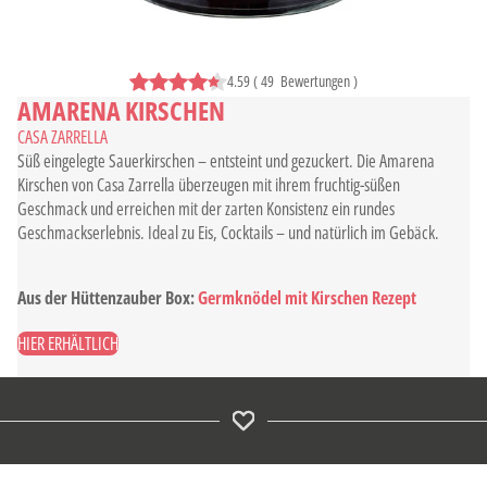
4.59
(
49
Bewertungen
)
AMARENA KIRSCHEN
CASA ZARRELLA
Süß eingelegte Sauerkirschen – entsteint und gezuckert. Die Amarena
Kirschen von Casa Zarrella überzeugen mit ihrem fruchtig-süßen
Geschmack und erreichen mit der zarten Konsistenz ein rundes
Geschmackserlebnis. Ideal zu Eis, Cocktails – und natürlich im Gebäck.
Aus der Hüttenzauber Box:
Germknödel mit Kirschen Rezept
HIER ERHÄLTLICH