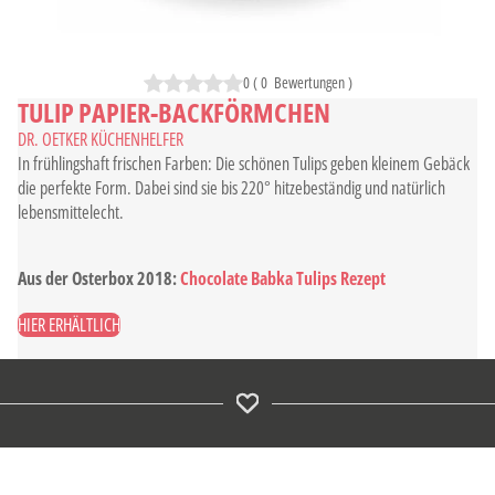
0
(
0
Bewertungen
)
TULIP PAPIER-BACKFÖRMCHEN
DR. OETKER KÜCHENHELFER
In frühlingshaft frischen Farben: Die schönen Tulips geben kleinem Gebäck
die perfekte Form. Dabei sind sie bis 220° hitzebeständig und natürlich
lebensmittelecht.
Aus der Osterbox 2018:
Chocolate Babka Tulips Rezept
HIER ERHÄLTLICH