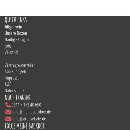
QUICKLINKS
Allgemein
Unsere Boxen
Häufige Fragen
Jobs
Versand
Vertrag widerrufen
Abo kündigen
Impressum
AGB
Datenschutz
NOCH FRAGEN?
0611 / 172 40 650
hallo@meinebackbox.de
hallo@streuselade.de
FOLGE MEINE BACKBOX