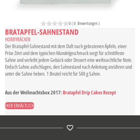
0
(
0
Bewertungen
)
BRATAPFEL-SAHNESTAND
HOBBYBÄCKER
Der Bratapfel-Sahnestand mit dem Duft nach gebratenen Äpfeln, einer
Prise Zimt und dem typischen Mandelgeschmack sorgt für schnittfeste
Sahne und verleiht jedem Gebäck oder Dessert eine weihnachtliche Note.
Einfach Sahne aufschlagen, den Sahnestand nach Anleitung anrühren und
unter die Sahne heben. 1 Beutel reicht für 500 g Sahne.
Aus der Weihnachtsbox 2017:
Bratapfel Drip Cakes Rezept
HIER ERHÄLTLICH