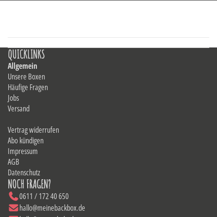
QUICKLINKS
Allgemein
Unsere Boxen
Häufige Fragen
Jobs
Versand
Vertrag widerrufen
Abo kündigen
Impressum
AGB
Datenschutz
NOCH FRAGEN?
0611 / 172 40 650
hallo@meinebackbox.de