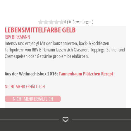
0
(
0
Bewertungen
)
LEBENSMITTELFARBE GELB
RBV BIRKMANN
Intensiv und ergiebig! Mit den konzentrierten, back- & kochfesten
Farbpulvern von RBV Birkmann lassen sich Glasuren, Toppings, Sahne- und
Cremespeisen oder Getränke problemlos einfärben.
Aus der Weihnachtsbox 2016:
Tannenbaum Plätzchen Rezept
NICHT MEHR ERHÄLTLICH
HIER ERHÄLTLICH