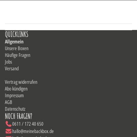
QUICKLINKS
Allgemein
Unsere Boxen
Häufige Fragen
Jobs
Versand
Vertrag widerrufen
Abo kündigen
Impressum
AGB
Datenschutz
NOCH FRAGEN?
0611 / 172 40 650
hallo@meinebackbox.de