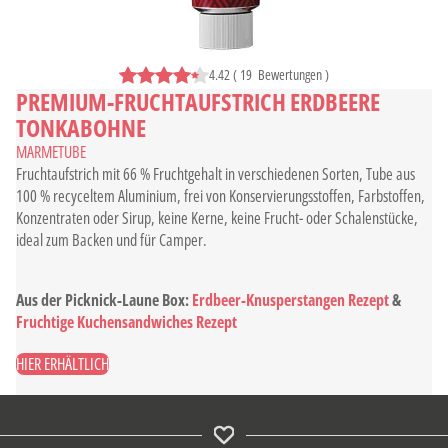
4.42
(
19
Bewertungen
)
PREMIUM-FRUCHTAUFSTRICH ERDBEERE
TONKABOHNE
MARMETUBE
Fruchtaufstrich mit 66 % Fruchtgehalt in verschiedenen Sorten, Tube aus
100 % recyceltem Aluminium, frei von Konservierungsstoffen, Farbstoffen,
Konzentraten oder Sirup, keine Kerne, keine Frucht- oder Schalenstücke,
ideal zum Backen und für Camper.
Aus der Picknick-Laune Box:
Erdbeer-Knusperstangen Rezept
&
Fruchtige Kuchensandwiches Rezept
HIER ERHÄLTLICH