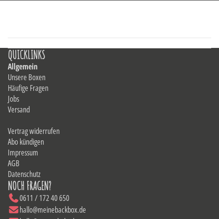
QUICKLINKS
Allgemein
Unsere Boxen
Häufige Fragen
Jobs
Versand
Vertrag widerrufen
Abo kündigen
Impressum
AGB
Datenschutz
NOCH FRAGEN?
0611 / 172 40 650
hallo@meinebackbox.de