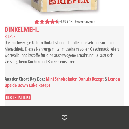
4.69
(
13
Bewertungen
)
DINKELMEHL
RIEPER
Das hochwertige Urkorn Dinkel ist eine der ältesten Getreidesorten der
Menschheit. Dieses Nahrungsmittel mit seinem vollen Geschmack liefert
wertvolle Inhaltsstoffe für eine ausgewogene Ernährung. Es lässt sich
vielseitig beim Kochen und Backen einsetzen.
Aus der Cheat Day Box:
Mini Schokoladen Donuts Rezept
&
Lemon
Upside Down Cake Rezept
HIER ERHÄLTLICH